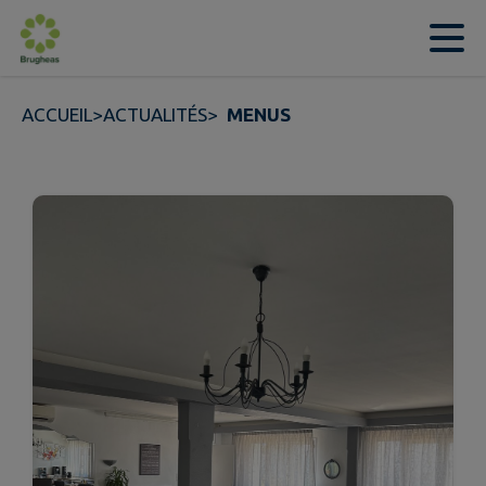
Contenu
Menu
Recherche
Pied de page
ACCUEIL
>
ACTUALITÉS
>
MENUS