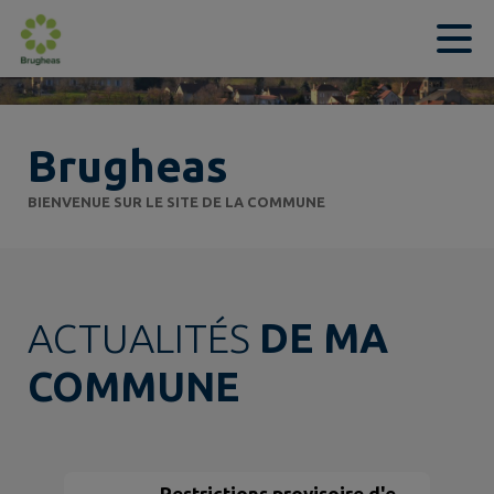
Contenu
Menu
Recherche
Pied de page
Brugheas
BIENVENUE SUR LE SITE DE LA COMMUNE
ACTUALITÉS
DE MA
COMMUNE
Restrictions provisoire d'eau: