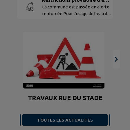
La commune est passée en alerte
passage en alerte renforcée
renforcée Pour l’usage de l’eau du
robinet De l’eau prélevée dans les
cours d’eau De l’eau prélevée dans
les nappes Vous pouvez consulter
les mesures à adopter sur :
https://vigieau.gouv.fr
TRAVAUX RUE DU STADE
TOUTES LES ACTUALITÉS