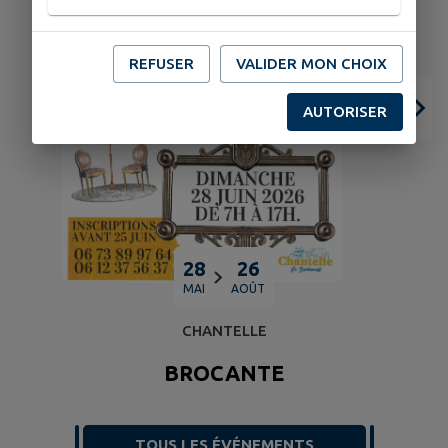
REFUSER
VALIDER MON CHOIX
AUTORISER
28
26
MAI
AOÛT
CHANTELLE
BROCANTE
TOUS LES ÉVÉNEMENTS