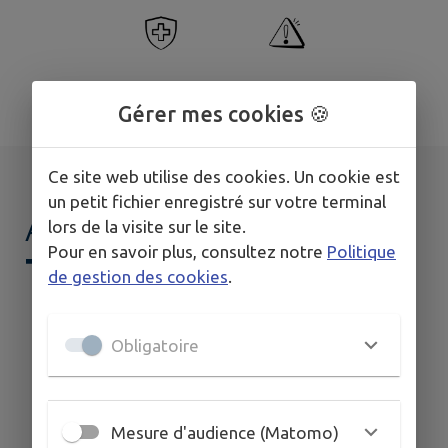
Santé
Signaler
Gérer mes cookies 🍪
Ce site web utilise des cookies. Un cookie est
un petit fichier enregistré sur votre terminal
AGENDA DE
MON
lors de la visite sur le site.
Pour en savoir plus, consultez notre
Politique
TERRITOIRE
de gestion des cookies
.
Obligatoire
Mesure d'audience (Matomo)